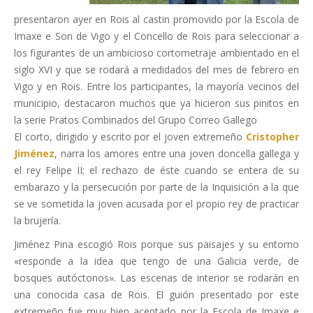
presentaron ayer en Rois al castin promovido por la Escola de
Imaxe e Son de Vigo y el Concello de Rois para seleccionar a
los figurantes de un ambicioso cortometraje ambientado en el
siglo XVI y que se rodará a medidados del mes de febrero en
Vigo y en Rois. Entre los participantes, la mayoría vecinos del
municipio, destacaron muchos que ya hicieron sus pinitos en
la serie Pratos Combinados del Grupo Correo Gallego
El corto, dirigido y escrito por el joven extremeño
Cristopher
Jiménez
, narra los amores entre una joven doncella gallega y
el rey Felipe II; el rechazo de éste cuando se entera de su
embarazo y la persecución por parte de la Inquisición a la que
se ve sometida la joven acusada por el propio rey de practicar
la brujería.
Jiménez Pina escogió Rois porque sus paisajes y su entorno
«responde a la idea que tengo de una Galicia verde, de
bosques autóctonos». Las escenas de interior se rodarán en
una conocida casa de Rois. El guión presentado por este
extremeño fue muy bien aceptado por la Escola de Imaxe e