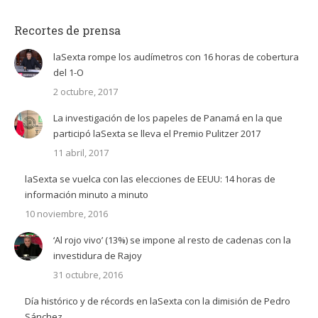
Twitter
Facebook
LinkedIn
Recortes de prensa
laSexta rompe los audímetros con 16 horas de cobertura
del 1-O
2 octubre, 2017
La investigación de los papeles de Panamá en la que
participó laSexta se lleva el Premio Pulitzer 2017
11 abril, 2017
laSexta se vuelca con las elecciones de EEUU: 14 horas de
información minuto a minuto
10 noviembre, 2016
‘Al rojo vivo’ (13%) se impone al resto de cadenas con la
investidura de Rajoy
31 octubre, 2016
Día histórico y de récords en laSexta con la dimisión de Pedro
Sánchez