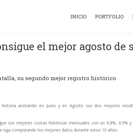
INICIO
PORTFOLIO
INICIO
PORTFOLIO
sigue el mejor agosto de s
talla, su segundo mejor registro histórico
 historia anotando en Junio y en Agosto sus dos mejores resul
gue sus mejores cuotas históricas mensuales con un 6.8%, 6.9% y
a siga computando los mejores datos durante estos 10 años.