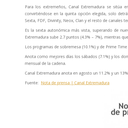
Para los extremeños, Canal Extremadura se sitúa ent
convirtiéndose en la quinta opción elegida, solo det
Sexta, FDF, Divinity, Neox, Clan y el resto de canales 
Es la sexta autonómica más vista, superando de nue
Extremadura sube 2.7 puntos (4.3% – 7%), mientras qu
Los programas de sobremesa (10.1%) y de Prime Time (
Anota como mejores días los sábados (7.1%) y los do
mensual de la cadena.
Canal Extremadura anota en agosto un 11.2% y un 13%, 
Fuente:
Nota de prensa | Canal Extremadura