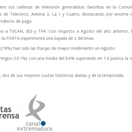
re sus cadenas de televisión generalistas favoritas en la Comun
rás de Telecinco, Antena 3, La 1 y Cuatro, destacando por encima 
temáticos de pago.
vo a TVCAN, IB3 y TPA. Con respecto a Agosto del año anterior, 
e la FORTA experimenta una bajada de 2 décimas.
7.8%) han sido las franjas de mayor rendimiento en Agosto.
mingos (10.1%) con una media del 8.6% superando en 1.6 puntos la 
dos de sus mejores cuotas históricas diarias y de la temporada.