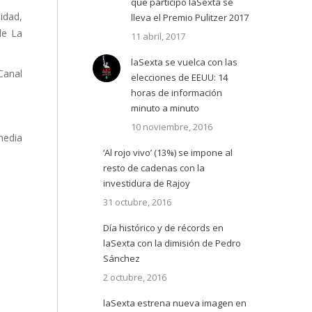
que participó laSexta se
idad,
lleva el Premio Pulitzer 2017
de La
11 abril, 2017
laSexta se vuelca con las
Canal
elecciones de EEUU: 14
horas de información
minuto a minuto
10 noviembre, 2016
media
‘Al rojo vivo’ (13%) se impone al
resto de cadenas con la
investidura de Rajoy
31 octubre, 2016
Día histórico y de récords en
laSexta con la dimisión de Pedro
Sánchez
2 octubre, 2016
laSexta estrena nueva imagen en