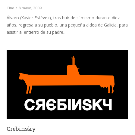
Cine
8 mayo, 2009
Álvaro (Xavier Estévez), tras huir de sí mismo durante diez
años, regresa a su pueblo, una pequeña aldea de Galicia, para
asistir al entierro de su padre…
Crebinsky