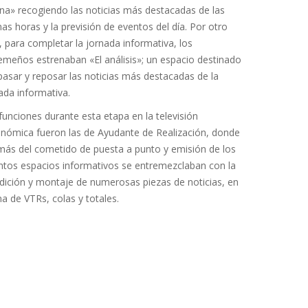
na» recogiendo las noticias más destacadas de las
mas horas y la previsión de eventos del día. Por otro
, para completar la jornada informativa, los
emeños estrenaban «El análisis»; un espacio destinado
pasar y reposar las noticias más destacadas de la
ada informativa.
funciones durante esta etapa en la televisión
nómica fueron las de Ayudante de Realización, donde
ás del cometido de puesta a punto y emisión de los
intos espacios informativos se entremezclaban con la
dición y montaje de numerosas piezas de noticias, en
a de VTRs, colas y totales.