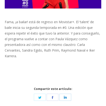
Fama, ¡a bailar! está de regreso en Movistar+. El ‘talent’ de
baile inicia su segunda temporada en #0. Una edición que
espera repetir el éxito que tuvo la anterior. Y para conseguirlo,
el programa vuelve a contar con Paula Vázquez como
presentadora así como con el mismo claustro: Carla
Cervantes, Sandra Egido, Ruth Prim, Raymond Naval e Iker
Karrera.
Compartir este artículo:
Share
Share
Share
on
on
on