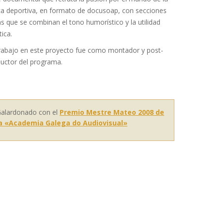
a deportiva, en formato de docusoap, con secciones
as que se combinan el tono humorístico y la utilidad
tica.
rabajo en este proyecto fue como montador y post-
uctor del programa.
alardonado con el
Premio Mestre Mateo 2008 de
a «Academia Galega do Audiovisual»