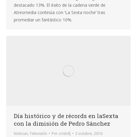
destacado 13%. El éxito de la cadena verde de
Atresmedia continúa con ‘La Sexta noche’ tras
promediar un fantástico 10%.
Día histórico y de récords en laSexta
con la dimisión de Pedro Sánchez
Noticias
,
Televisión
Por
cristofj
2 octubre, 2016