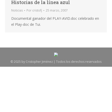
Historias de la línea azul
Noticias
Por
cristofj
25 marzo, 2007
Documental ganador del PLAY-AVID.doc celebrado en
el Play-doc de Tui.
© 2025 by Cristopher Jiménez | Todos los derechos reservados