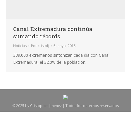
Canal Extremadura continúa
sumando récords
Noticias
Por
cristofj
5 mayo, 2015
339.000 extremeños sintonizan cada día con Canal
Extremadura, el 32.0% de la población.
© 2025 by Cristopher Jiménez | Todos los derechos reservados