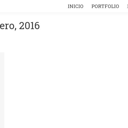
INICIO
INICIO
PORTFOLIO
PORTFOLIO
ero, 2016