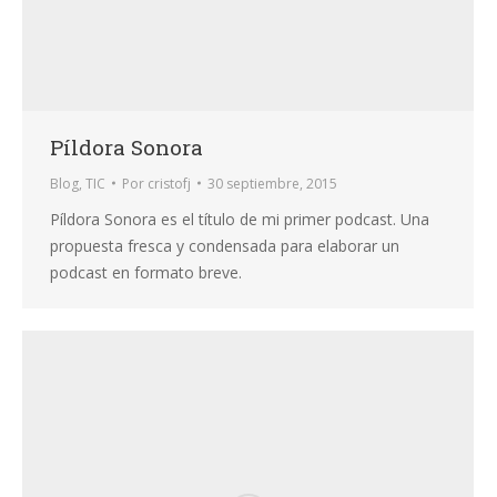
Píldora Sonora
Blog
,
TIC
Por
cristofj
30 septiembre, 2015
Píldora Sonora es el título de mi primer podcast. Una
propuesta fresca y condensada para elaborar un
podcast en formato breve.