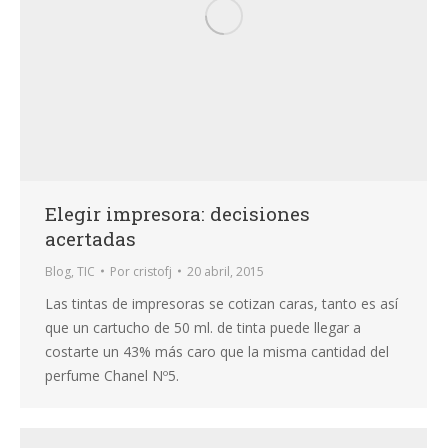
Elegir impresora: decisiones
acertadas
Blog
,
TIC
Por
cristofj
20 abril, 2015
Las tintas de impresoras se cotizan caras, tanto es así
que un cartucho de 50 ml. de tinta puede llegar a
costarte un 43% más caro que la misma cantidad del
perfume Chanel Nº5.