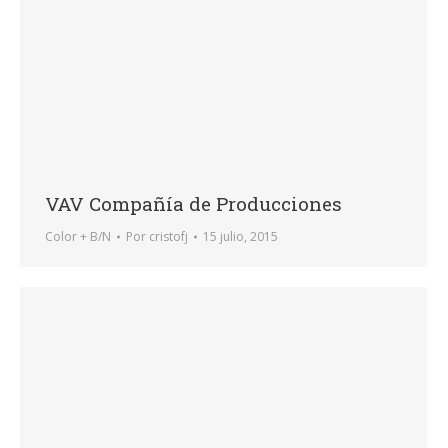
VAV Compañía de Producciones
Color + B/N
Por
cristofj
15 julio, 2015