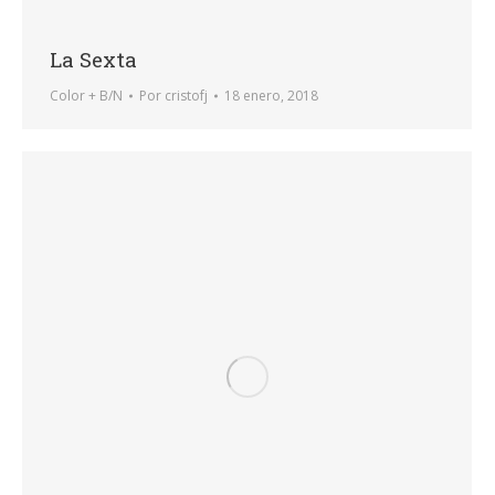
La Sexta
Color + B/N
Por
cristofj
18 enero, 2018