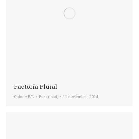
Factoría Plural
Color + B/N
Por
cristofj
11 noviembre, 2014