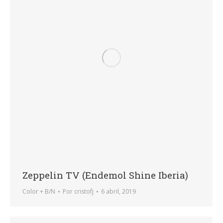
Zeppelin TV (Endemol Shine Iberia)
Color + B/N
Por
cristofj
6 abril, 2019