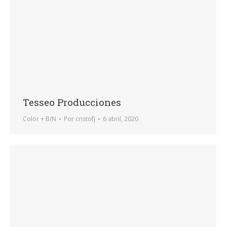
Tesseo Producciones
Color + B/N
Por
cristofj
6 abril, 2020