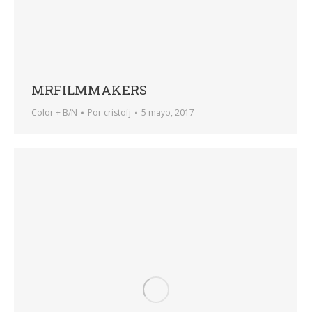
MRFILMMAKERS
Color + B/N
Por
cristofj
5 mayo, 2017