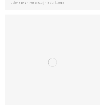
Color + B/N
Por
cristofj
5 abril, 2018