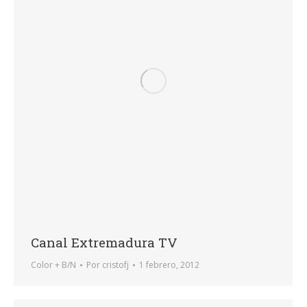
Canal Extremadura TV
Color + B/N
Por
cristofj
1 febrero, 2012