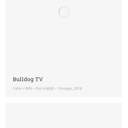
Bulldog TV
Color + B/N
Por
cristofj
14 mayo, 2019