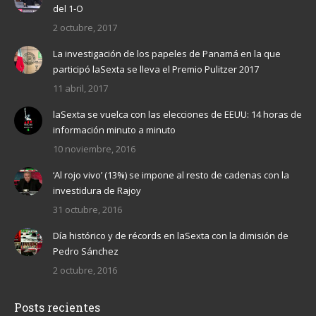
del 1-O
2 octubre, 2017
La investigación de los papeles de Panamá en la que
participó laSexta se lleva el Premio Pulitzer 2017
11 abril, 2017
laSexta se vuelca con las elecciones de EEUU: 14 horas de
información minuto a minuto
10 noviembre, 2016
‘Al rojo vivo’ (13%) se impone al resto de cadenas con la
investidura de Rajoy
31 octubre, 2016
Día histórico y de récords en laSexta con la dimisión de
Pedro Sánchez
2 octubre, 2016
Posts recientes