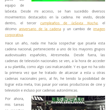
equipo de
laSexta. Desde mi acceso, se han sucedido diversos
movimientos destacados en la cadena. He vivido, desde
dentro, el tercer
cumpleaños de
laSexta Noche
, el
décimo
aniversario de la cadena
y un cambio de
imagen
corporativa
.
Hace un año, nada me hacía sospechar que pisaría esta
cadena nacional, perteneciente a uno de los mayores grupos
audiovisuales españoles, Atresmedia. Desde fuera, las
cadenas de televisión nacionales se ven, a la hora de acceder
a su plantilla, como algo casi inalcanzable. Y es que no ha sido
la primera vez que he tratado de alcanzar a esta u otras
cadenas nacionales pero, al fin, he tenido la posibilidad de
lograr esta meta, tras pasar por varias productoras de cine y
televisión e incluso por cadenas autonómicas.
Por ahora,
mis tareas