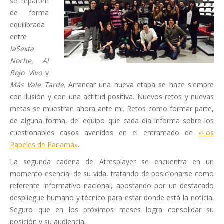
se reparten
de forma
equilibrada
entre
laSexta
Noche
,
Al
Rojo Vivo
y
Más Vale Tarde
. Arrancar una nueva etapa se hace siempre
con ilusión y con una actitud positiva. Nuevos retos y nuevas
metas se muestran ahora ante mi. Retos como formar parte,
de alguna forma, del equipo que cada día informa sobre los
cuestionables casos avenidos en el entramado de
«Los
Papeles de Panamá»
.
La segunda cadena de Atresplayer se encuentra en un
momento esencial de su vida, tratando de posicionarse como
referente informativo nacional, apostando por un destacado
despliegue humano y técnico para estar donde está la noticia.
Seguro que en los próximos meses logra consolidar su
posición y su audiencia.