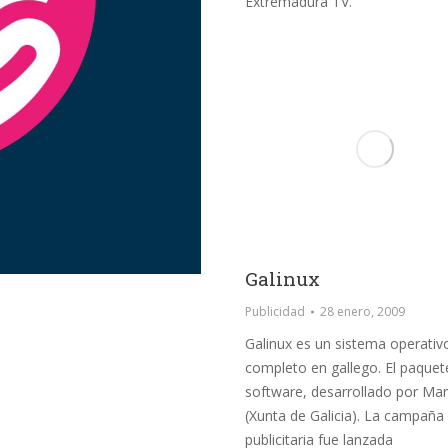
Extremadura TV.
Galinux
Publicidad
28 enero, 2009
Galinux es un sistema operativ
completo en gallego. El paquet
software, desarrollado por M
(Xunta de Galicia). La campaña
publicitaria fue lanzada