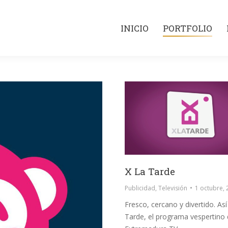
INICIO
PORTFOLIO
INICIO
PORTFOLIO
X La Tarde
Publicidad
,
Televisión
1 octubre,
Fresco, cercano y divertido. Así
Tarde, el programa vespertino 