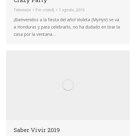
Televisión
Por
cristofj
7 agosto, 2019
¡Bienvenidos a la fiesta del año! Violeta (MyHyV) se va
a Honduras y para celebrarlo, no ha dudado en tirar la
casa por la ventana…
Saber Vivir 2019