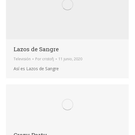
Lazos de Sangre
Televisión
Por
cristofj
11 junio, 2020
Así es Lazos de Sangre
Crazy Party