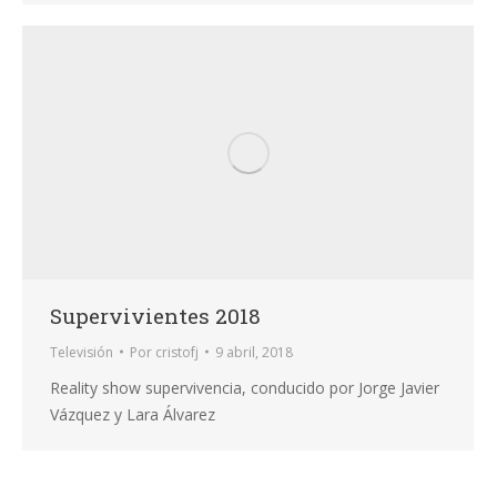
Supervivientes 2018
Televisión
Por
cristofj
9 abril, 2018
Reality show supervivencia, conducido por Jorge Javier
Vázquez y Lara Álvarez