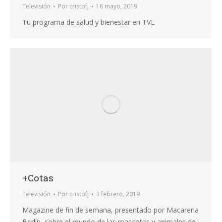
Televisión
Por
cristofj
16 mayo, 2019
Tu programa de salud y bienestar en TVE
+Cotas
Televisión
Por
cristofj
3 febrero, 2019
Magazine de fin de semana, presentado por Macarena
Berlín, sobre el mundo de las mascotas y animales de