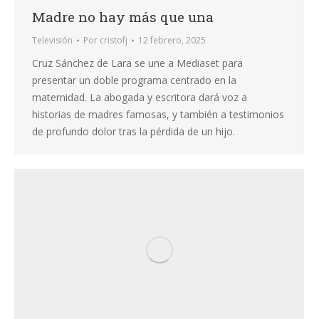
Madre no hay más que una
Televisión
Por
cristofj
12 febrero, 2025
Cruz Sánchez de Lara se une a Mediaset para
presentar un doble programa centrado en la
maternidad. La abogada y escritora dará voz a
historias de madres famosas, y también a testimonios
de profundo dolor tras la pérdida de un hijo.