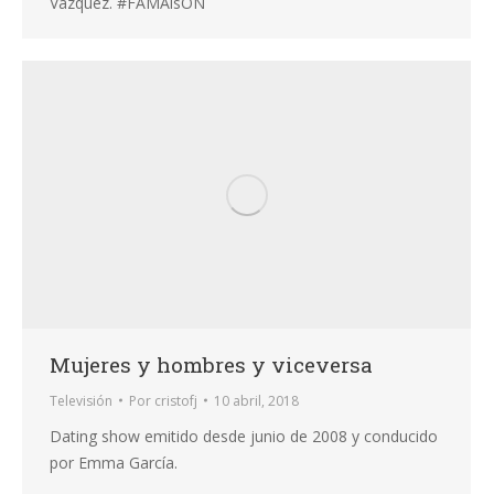
Vazquez. #FAMAisON
Mujeres y hombres y viceversa
Televisión
Por
cristofj
10 abril, 2018
Dating show emitido desde junio de 2008 y conducido
por Emma García.