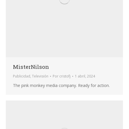
MisterNilson
Publicidad
,
Televisión
Por
cristofj
1 abril, 2024
The pink monkey media company. Ready for action.