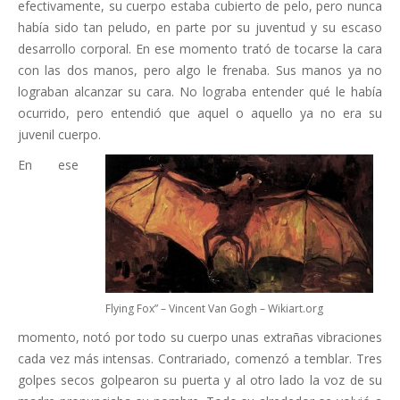
efectivamente, su cuerpo estaba cubierto de pelo, pero nunca
había sido tan peludo, en parte por su juventud y su escaso
desarrollo corporal. En ese momento trató de tocarse la cara
con las dos manos, pero algo le frenaba. Sus manos ya no
lograban alcanzar su cara. No lograba entender qué le había
ocurrido, pero entendió que aquel o aquello ya no era su
juvenil cuerpo.
En ese
Flying Fox” – Vincent Van Gogh – Wikiart.org
momento, notó por todo su cuerpo unas extrañas vibraciones
cada vez más intensas. Contrariado, comenzó a temblar. Tres
golpes secos golpearon su puerta y al otro lado la voz de su