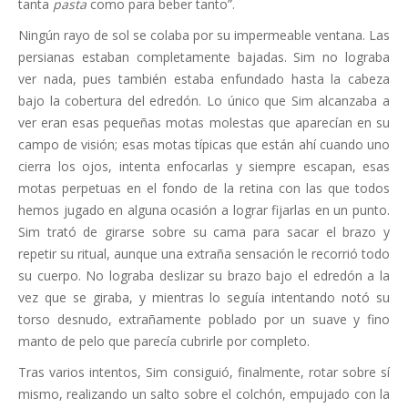
tanta
pasta
como para beber tanto”.
Ningún rayo de sol se colaba por su impermeable ventana. Las
persianas estaban completamente bajadas. Sim no lograba
ver nada, pues también estaba enfundado hasta la cabeza
bajo la cobertura del edredón. Lo único que Sim alcanzaba a
ver eran esas pequeñas motas molestas que aparecían en su
campo de visión; esas motas típicas que están ahí cuando uno
cierra los ojos, intenta enfocarlas y siempre escapan, esas
motas perpetuas en el fondo de la retina con las que todos
hemos jugado en alguna ocasión a lograr fijarlas en un punto.
Sim trató de girarse sobre su cama para sacar el brazo y
repetir su ritual, aunque una extraña sensación le recorrió todo
su cuerpo. No lograba deslizar su brazo bajo el edredón a la
vez que se giraba, y mientras lo seguía intentando notó su
torso desnudo, extrañamente poblado por un suave y fino
manto de pelo que parecía cubrirle por completo.
Tras varios intentos, Sim consiguió, finalmente, rotar sobre sí
mismo, realizando un salto sobre el colchón, empujado con la