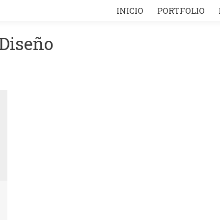
INICIO
INICIO
PORTFOLIO
PORTFOLIO
Diseño