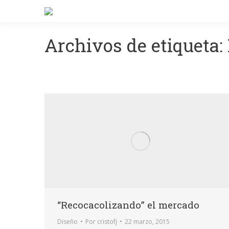
Archivos de etiqueta:
“Recocacolizando” el mercado
Diseño
Por
cristofj
22 marzo, 2015