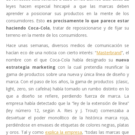
leyes hacen especial hincapié a que las marcas deben
aprender a posicionar sus productos en la mente de los
consumidores. Esto
es precisamente lo que parece estar
haciendo Coca-Cola
, tratar de reposicionarse y de fijar su
terreno en la mente de los consumidores.
Hace unas semanas, diversos medios de comunicación se
hacían eco de una noticia con cierto interés: “
Masterbrand
”, el
nombre con el que Coca-Cola había designado su
nueva
estrategia marketing
con la cual pretendía reunificar la
gama de productos sobre una nueva y única línea de diseño y
marca. Con el paso de los años, la gama de productos (clasic,
light, zero, sin cafeína) había tomado un rumbo distinto en lo
que a diseño se refiere, perdiendo fuerza de marca. La
empresa había detectado que la “ley de la extensión de línea”
(ley número 12, según A. Ries y J. Trout) comenzaba a
desvirtuar el poder monolítico de la histórica marca roja,
perdiéndose en envases de etiquetas de colores negras, platas
y oros. Tal y como
explica la empresa
, “todas las marcas que