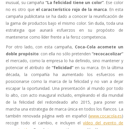
inusual, su campaña
“La felicidad tiene un color”
. Ese color
no es otro que
el característico rojo de la marca
. En esta
campaña publicitaria se ha dado a conocer la reunificación de
la gama de productos bajo el mismo color. Sin duda, toda una
estrategia que aunará esfuerzos en su propósito de
mantenerse como líder frente a la feroz competencia.
Por otro lado, con esta campaña,
Coca-Cola acomete un
doble propósito
: con ella no sólo pretenden
“recocacolizar”
el mercado, como la empresa lo ha definido, sino mantener y
potenciar el atributo de
“felicidad”
en su marca. En la última
década, la compañía ha aumentado los esfuerzos en
posicionarse como la marca de la felicidad y no van a dejar
escapar la oportunidad. Una presentación al mundo por todo
lo alto, con acto inaugural incluido, empleando el día mundial
de la felicidad del redondeado año 2015, para poner en
marcha una estrategia de marca única en todos los flancos. La
también renovada página web en español (
www.cocacola.es
)
recoge todo el cambio, e incluyen el
vídeo del evento de