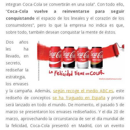
integran Coca-Cola se convertirán en una sola”. Con todo ello,
“
Coca-Cola vuelve a reinventarse para seguir
conquistando
el espacio de los lineales y el corazón de los
consumidores”, pero lo que la empresa no indica es que,
sobre todo, también desean conquistar la mente de éstos.
Dos años
les ha
llevado, en
secreto,
rediseñar la
estrategia,
los envases
y la campaña. Además,
según recoge el medio ABC.es
, este
rediseño de conceptos
se ha fraguado en España
y pronto
será lanzado en todo el mundo. De momento, el pasado 5 de
marzo se presentaron los envases rediseñados. Y el día 20 de
marzo, aprovechando la circunstancia de ser el día mundial de
la felicidad, Coca-Cola presentó en Madrid, con un evento