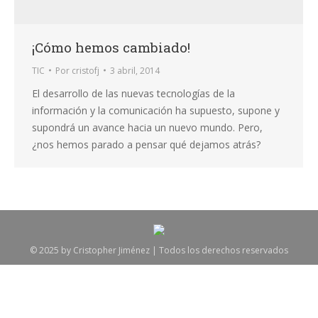
¡Cómo hemos cambiado!
TIC
Por
cristofj
3 abril, 2014
El desarrollo de las nuevas tecnologías de la
información y la comunicación ha supuesto, supone y
supondrá un avance hacia un nuevo mundo. Pero,
¿nos hemos parado a pensar qué dejamos atrás?
© 2025 by Cristopher Jiménez | Todos los derechos reservados