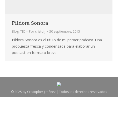
Píldora Sonora
Blog
,
TIC
Por
cristofj
30 septiembre, 2015
Píldora Sonora es el título de mi primer podcast. Una
propuesta fresca y condensada para elaborar un
podcast en formato breve.
© 2025 by Cristopher Jiménez | Todos los derechos reservados