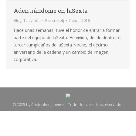
Adentrándome en laSexta
Blog
,
Televisión
Por
cristofj
7 abril, 2016
Hace unas semanas, tuve el honor de entrar a formar
parte del equipo de laSexta. He vivido, desde dentro, el
tercer cumpleaños de laSexta Noche, el décimo
aniversario de la cadena y un cambio de imagen
corporativa.
© 2025 by Cristopher Jiménez | Todos los derechos reservados